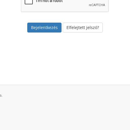
Elfelejtett jelszó?
a.