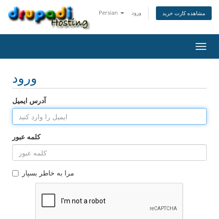
ورود
Persian
مشاهده کارت خرید
تغییر
ضعیت
اوبری
ورود
آدرس ایمیل
کلمه عبور
مرا به خاطر بسپار