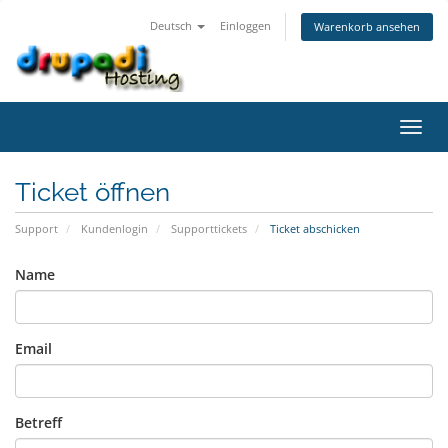
Deutsch
Einloggen
Warenkorb ansehen
Navig
ein-/
Ticket öffnen
Support
Kundenlogin
Supporttickets
Ticket abschicken
Name
Email
Betreff