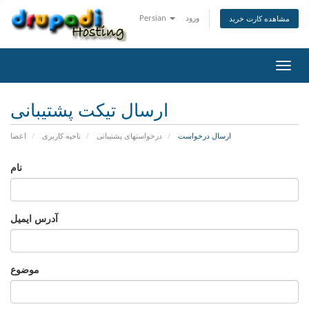
ورود
Persian
مشاهده کارت خرید
تغییر
ضعیت
اوبری
ارسال تیکت پشتیبانی
ارسال درخواست
درخواستهای پشتیبانی
ناحیه کاربری
اعضا
نام
آدرس ایمیل
موضوع