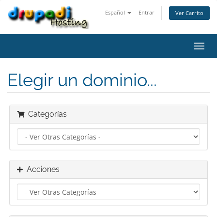
Español
Entrar
Ver Carrito
Alter
Nave
Elegir un dominio...
Categorías
Acciones