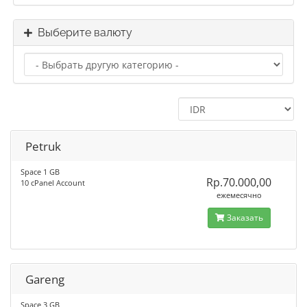
Выберите валюту
Petruk
Space 1 GB
Rp.70.000,00
10 cPanel Account
ежемесячно
Заказать
Gareng
Space 3 GB