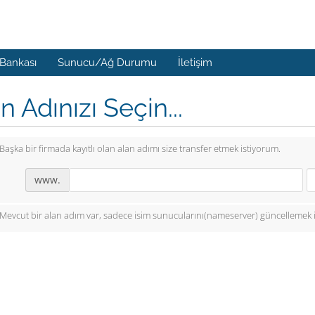
 Bankası
Sunucu/Ağ Durumu
İletişim
n Adınızı Seçin...
Başka bir firmada kayıtlı olan alan adımı size transfer etmek istiyorum.
www.
Mevcut bir alan adım var, sadece isim sunucularını(nameserver) güncellemek 