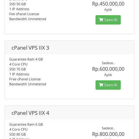
Rp.450.000,00
SSD 50 GB
1 IP Address
Aylık
Fee cPanel License
Bandwidth Unmetered
Satın Al
cPanel VPS IIX 3
Guarantee Ram 4 GB
Sadece..
4 Core CPU
Rp.600.000,00
SSD 70 GB
1 IP Address
Aylık
Free cPanel License
Bandwidth Unmetered
Satın Al
cPanel VPS IIX 4
Guarantee Ram 6 GB
Sadece..
4 Core CPU
Rp.800.000,00
SSD 80 GB