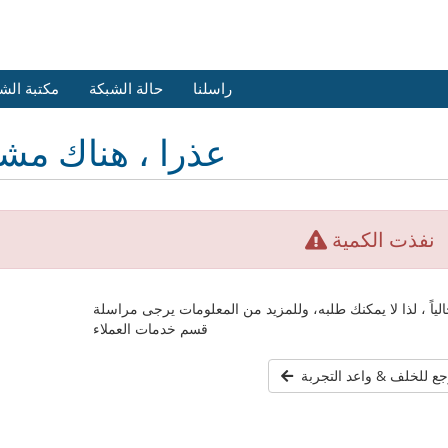
راسلنا
حالة الشبكة
مكتبة الش
عذرا ، هناك مش
نفذت الكمية
الياً ، لذا لا يمكنك طلبه، وللمزيد من المعلومات يرجى مراسلة
قسم خدمات العملاء
جع للخلف & واعد التجربة