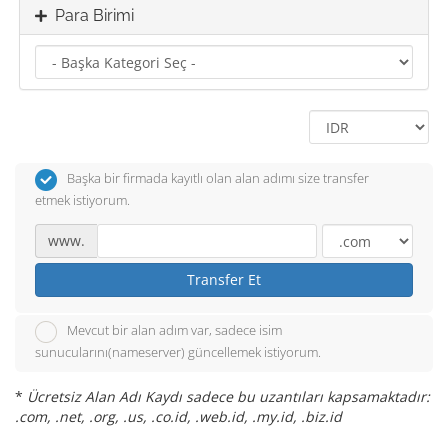
Para Birimi
Başka bir firmada kayıtlı olan alan adımı size transfer
etmek istiyorum.
www.
Transfer Et
Mevcut bir alan adım var, sadece isim
sunucularını(nameserver) güncellemek istiyorum.
*
Ücretsiz Alan Adı Kaydı sadece bu uzantıları kapsamaktadır:
.com, .net, .org, .us, .co.id, .web.id, .my.id, .biz.id